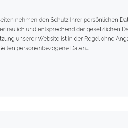
 Seiten nehmen den Schutz Ihrer persönlichen Dat
traulich und entsprechend der gesetzlichen Dat
tzung unserer Website ist in der Regel ohne A
 Seiten personenbezogene Daten...