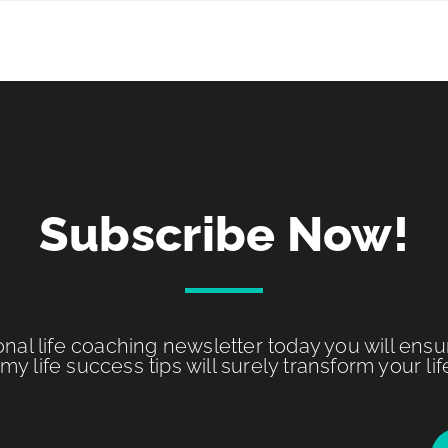
Subscribe Now!
onal life coaching newsletter today you will ens
my life success tips will surely transform your lif