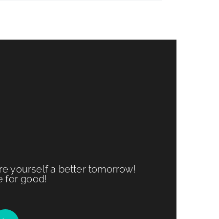
ure yourself a better tomorrow!
e for good!