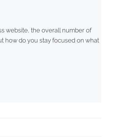
s website, the overall number of
 But how do you stay focused on what