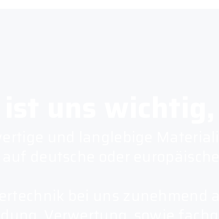
ist uns wichtig,
ertige und langlebige Material
 auf deutsche oder europäische
ertechnik bei uns zunehmend 
idung, Verwertung, sowie fach