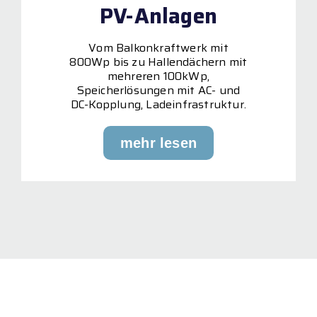
PV-Anlagen
Vom Balkonkraftwerk mit
800Wp bis zu Hallendächern mit
mehreren 100kWp,
Speicherlösungen mit AC- und
DC-Kopplung, Ladeinfrastruktur.
mehr lesen