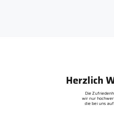
Herzlich 
Die Zufriedenh
wir nur hochwert
die bei uns au