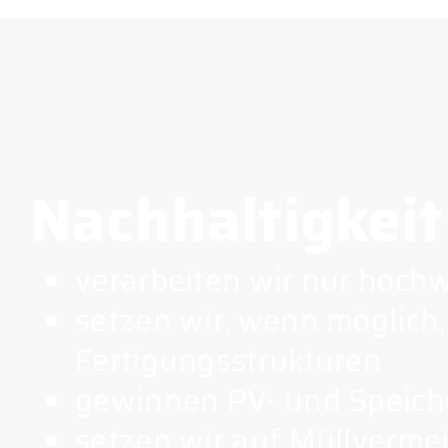
Nachhaltigkeit 
verarbeiten wir nur hochw
setzen wir, wenn möglich,
Fertigungsstrukturen
gewinnen PV- und Speich
setzen wir auf Müllverme