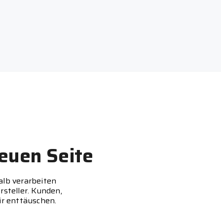
euen Seite
alb verarbeiten
rsteller. Kunden,
ir enttäuschen.